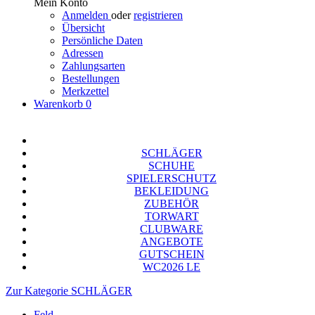
Mein Konto
Anmelden
oder
registrieren
Übersicht
Persönliche Daten
Adressen
Zahlungsarten
Bestellungen
Merkzettel
Warenkorb
0
SCHLÄGER
SCHUHE
SPIELERSCHUTZ
BEKLEIDUNG
ZUBEHÖR
TORWART
CLUBWARE
ANGEBOTE
GUTSCHEIN
WC2026 LE
Zur Kategorie SCHLÄGER
Feld