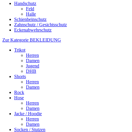
Handschutz
Feld
Halle
Schienbeinschutz
Zahnschutz / Gesichtsschutz
Eckenabwehrschutz
Zur Kategorie BEKLEIDUNG
Trikot
Herren
Damen
Jugend
DHB
Shorts
Herren
Damen
Rock
Hose
Herren
Damen
Jacke / Hoodie
Herren
Damen
Socken / Stutzen