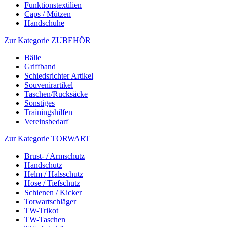
Funktionstextilien
Caps / Mützen
Handschuhe
Zur Kategorie ZUBEHÖR
Bälle
Griffband
Schiedsrichter Artikel
Souvenirartikel
Taschen/Rucksäcke
Sonstiges
Trainingshilfen
Vereinsbedarf
Zur Kategorie TORWART
Brust- / Armschutz
Handschutz
Helm / Halsschutz
Hose / Tiefschutz
Schienen / Kicker
Torwartschläger
TW-Trikot
TW-Taschen