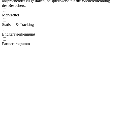
ansprechender zu gestalten, beispielsweise für die Wiedererkennung
des Besuchers.
Merkzettel
Statistik & Tracking
Endgeräteerkennung
Partnerprogramm