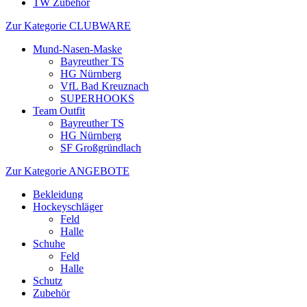
TW Zubehör
Zur Kategorie CLUBWARE
Mund-Nasen-Maske
Bayreuther TS
HG Nürnberg
VfL Bad Kreuznach
SUPERHOOKS
Team Outfit
Bayreuther TS
HG Nürnberg
SF Großgründlach
Zur Kategorie ANGEBOTE
Bekleidung
Hockeyschläger
Feld
Halle
Schuhe
Feld
Halle
Schutz
Zubehör