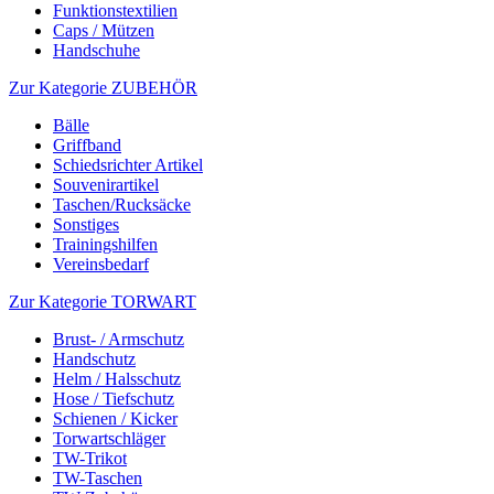
Funktionstextilien
Caps / Mützen
Handschuhe
Zur Kategorie ZUBEHÖR
Bälle
Griffband
Schiedsrichter Artikel
Souvenirartikel
Taschen/Rucksäcke
Sonstiges
Trainingshilfen
Vereinsbedarf
Zur Kategorie TORWART
Brust- / Armschutz
Handschutz
Helm / Halsschutz
Hose / Tiefschutz
Schienen / Kicker
Torwartschläger
TW-Trikot
TW-Taschen