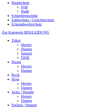
Handschutz
Feld
Halle
Schienbeinschutz
Zahnschutz / Gesichtsschutz
Eckenabwehrschutz
Zur Kategorie BEKLEIDUNG
Trikot
Herren
Damen
Jugend
DHB
Shorts
Herren
Damen
Rock
Hose
Herren
Damen
Jacke / Hoodie
Herren
Damen
Socken / Stutzen