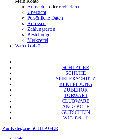
Mein Konto
Anmelden
oder
registrieren
Übersicht
Persönliche Daten
Adressen
Zahlungsarten
Bestellungen
Merkzettel
Warenkorb
0
SCHLÄGER
SCHUHE
SPIELERSCHUTZ
BEKLEIDUNG
ZUBEHÖR
TORWART
CLUBWARE
ANGEBOTE
GUTSCHEIN
WC2026 LE
Zur Kategorie SCHLÄGER
Feld