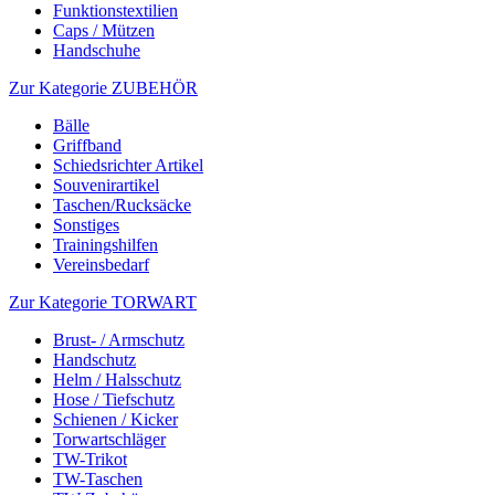
Funktionstextilien
Caps / Mützen
Handschuhe
Zur Kategorie ZUBEHÖR
Bälle
Griffband
Schiedsrichter Artikel
Souvenirartikel
Taschen/Rucksäcke
Sonstiges
Trainingshilfen
Vereinsbedarf
Zur Kategorie TORWART
Brust- / Armschutz
Handschutz
Helm / Halsschutz
Hose / Tiefschutz
Schienen / Kicker
Torwartschläger
TW-Trikot
TW-Taschen