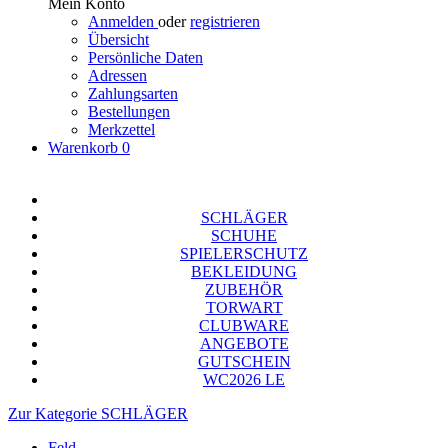
Mein Konto
Anmelden
oder
registrieren
Übersicht
Persönliche Daten
Adressen
Zahlungsarten
Bestellungen
Merkzettel
Warenkorb
0
SCHLÄGER
SCHUHE
SPIELERSCHUTZ
BEKLEIDUNG
ZUBEHÖR
TORWART
CLUBWARE
ANGEBOTE
GUTSCHEIN
WC2026 LE
Zur Kategorie SCHLÄGER
Feld