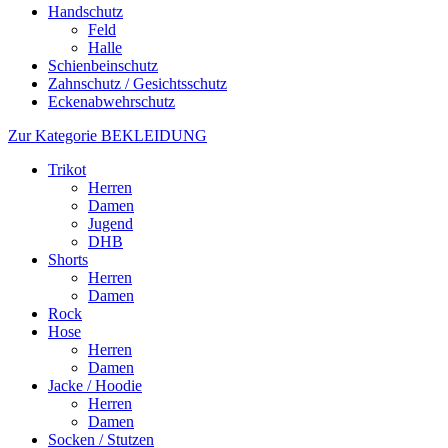
Handschutz
Feld
Halle
Schienbeinschutz
Zahnschutz / Gesichtsschutz
Eckenabwehrschutz
Zur Kategorie BEKLEIDUNG
Trikot
Herren
Damen
Jugend
DHB
Shorts
Herren
Damen
Rock
Hose
Herren
Damen
Jacke / Hoodie
Herren
Damen
Socken / Stutzen