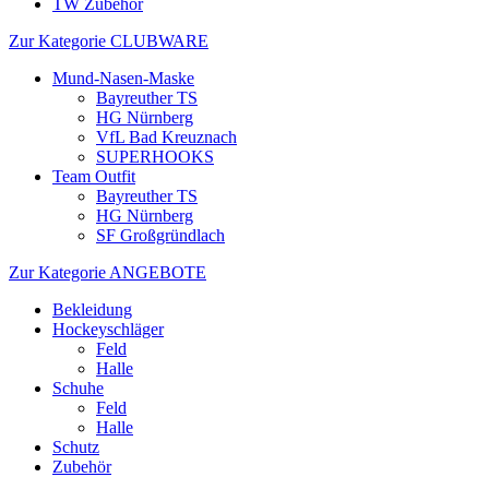
TW Zubehör
Zur Kategorie CLUBWARE
Mund-Nasen-Maske
Bayreuther TS
HG Nürnberg
VfL Bad Kreuznach
SUPERHOOKS
Team Outfit
Bayreuther TS
HG Nürnberg
SF Großgründlach
Zur Kategorie ANGEBOTE
Bekleidung
Hockeyschläger
Feld
Halle
Schuhe
Feld
Halle
Schutz
Zubehör