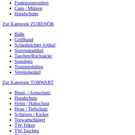
Funktionstextilien
Caps / Mützen
Handschuhe
Zur Kategorie ZUBEHÖR
Bälle
Griffband
Schiedsrichter Artikel
Souvenirartikel
Taschen/Rucksäcke
Sonstiges
Trainingshilfen
Vereinsbedarf
Zur Kategorie TORWART
Brust- / Armschutz
Handschutz
Helm / Halsschutz
Hose / Tiefschutz
Schienen / Kicker
Torwartschläger
TW-Trikot
TW-Taschen