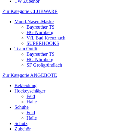
TW Zubehör
Zur Kategorie CLUBWARE
Mund-Nasen-Maske
Bayreuther TS
HG Nürnberg
VfL Bad Kreuznach
SUPERHOOKS
Team Outfit
Bayreuther TS
HG Nürnberg
SF Großgründlach
Zur Kategorie ANGEBOTE
Bekleidung
Hockeyschläger
Feld
Halle
Schuhe
Feld
Halle
Schutz
Zubehör