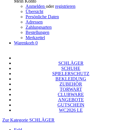
Mein Konto
Anmelden
oder
registrieren
Übersicht
Persönliche Daten
Adressen
Zahlungsarten
Bestellungen
Merkzettel
Warenkorb
0
SCHLÄGER
SCHUHE
SPIELERSCHUTZ
BEKLEIDUNG
ZUBEHÖR
TORWART
CLUBWARE
ANGEBOTE
GUTSCHEIN
WC2026 LE
Zur Kategorie SCHLÄGER
Feld