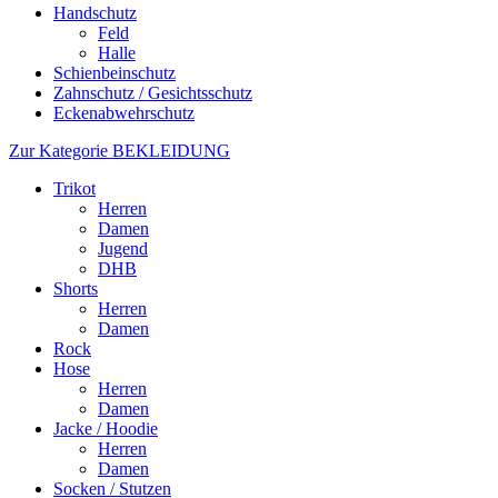
Handschutz
Feld
Halle
Schienbeinschutz
Zahnschutz / Gesichtsschutz
Eckenabwehrschutz
Zur Kategorie BEKLEIDUNG
Trikot
Herren
Damen
Jugend
DHB
Shorts
Herren
Damen
Rock
Hose
Herren
Damen
Jacke / Hoodie
Herren
Damen
Socken / Stutzen