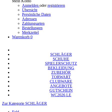
Mein Konto
Anmelden
oder
registrieren
Übersicht
Persönliche Daten
Adressen
Zahlungsarten
Bestellungen
Merkzettel
Warenkorb
0
SCHLÄGER
SCHUHE
SPIELERSCHUTZ
BEKLEIDUNG
ZUBEHÖR
TORWART
CLUBWARE
ANGEBOTE
GUTSCHEIN
WC2026 LE
Zur Kategorie SCHLÄGER
Feld