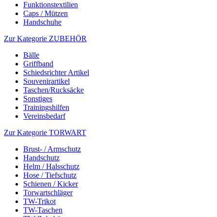
Funktionstextilien
Caps / Mützen
Handschuhe
Zur Kategorie ZUBEHÖR
Bälle
Griffband
Schiedsrichter Artikel
Souvenirartikel
Taschen/Rucksäcke
Sonstiges
Trainingshilfen
Vereinsbedarf
Zur Kategorie TORWART
Brust- / Armschutz
Handschutz
Helm / Halsschutz
Hose / Tiefschutz
Schienen / Kicker
Torwartschläger
TW-Trikot
TW-Taschen