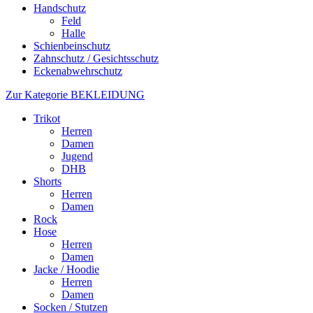
Handschutz
Feld
Halle
Schienbeinschutz
Zahnschutz / Gesichtsschutz
Eckenabwehrschutz
Zur Kategorie BEKLEIDUNG
Trikot
Herren
Damen
Jugend
DHB
Shorts
Herren
Damen
Rock
Hose
Herren
Damen
Jacke / Hoodie
Herren
Damen
Socken / Stutzen