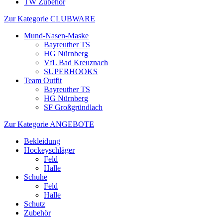
TW Zubehör
Zur Kategorie CLUBWARE
Mund-Nasen-Maske
Bayreuther TS
HG Nürnberg
VfL Bad Kreuznach
SUPERHOOKS
Team Outfit
Bayreuther TS
HG Nürnberg
SF Großgründlach
Zur Kategorie ANGEBOTE
Bekleidung
Hockeyschläger
Feld
Halle
Schuhe
Feld
Halle
Schutz
Zubehör